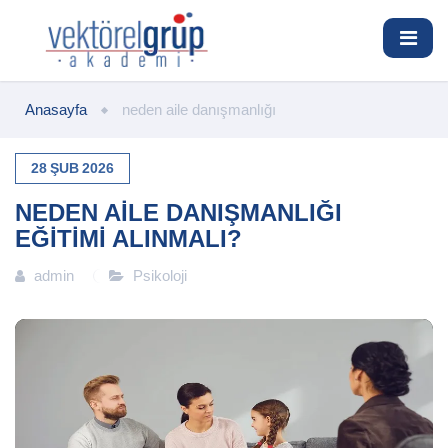
Anasayfa
neden aile danışmanlığı
28
ŞUB
2026
NEDEN AILE DANIŞMANLIĞI
EĞITIMI ALINMALI?
admin
Psikoloji