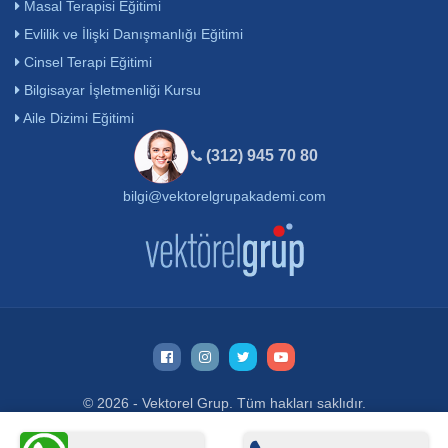
Masal Terapisi Eğitimi
Evlilik ve İlişki Danışmanlığı Eğitimi
Cinsel Terapi Eğitimi
Bilgisayar İşletmenliği Kursu
Aile Dizimi Eğitimi
(312) 945 70 80
bilgi@vektorelgrupakademi.com
© 2026 - Vektorel Grup. Tüm hakları saklıdır.