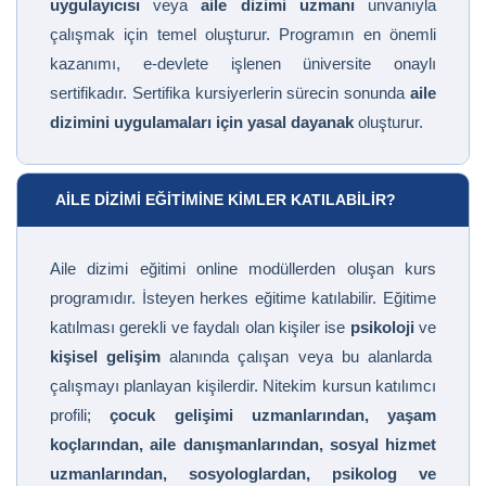
uygulayıcısı
veya
aile dizimi uzmanı
unvanıyla
çalışmak için temel oluşturur. Programın en önemli
kazanımı, e-devlete işlenen üniversite onaylı
sertifikadır. Sertifika kursiyerlerin sürecin sonunda
aile
dizimini uygulamaları için yasal dayanak
oluşturur.
AILE DIZIMI EĞITIMINE KIMLER KATILABILIR?
Aile dizimi eğitimi online modüllerden oluşan kurs
programıdır. İsteyen herkes eğitime katılabilir. Eğitime
katılması gerekli ve faydalı olan kişiler ise
psikoloji
ve
kişisel gelişim
alanında çalışan veya bu alanlarda
çalışmayı planlayan kişilerdir. Nitekim kursun katılımcı
profili;
çocuk gelişimi uzmanlarından, yaşam
koçlarından, aile danışmanlarından, sosyal hizmet
uzmanlarından, sosyologlardan, psikolog ve