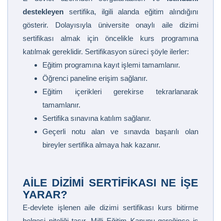
destekleyen
sertifika, ilgili alanda eğitim alındığını
gösterir. Dolayısıyla üniversite onaylı aile dizimi
sertifikası almak için öncelikle kurs programına
katılmak gereklidir. Sertifikasyon süreci şöyle ilerler:
Eğitim programına kayıt işlemi tamamlanır.
Öğrenci paneline erişim sağlanır.
Eğitim içerikleri gerekirse tekrarlanarak
tamamlanır.
Sertifika sınavına katılım sağlanır.
Geçerli notu alan ve sınavda başarılı olan
bireyler sertifika almaya hak kazanır.
AILE DIZIMI SERTIFIKASI NE İŞE
YARAR?
E-devlete işlenen aile dizimi sertifikası kurs bitirme
belgesi niteliği taşır. Milli Eğitim Kanunu gereğince iş