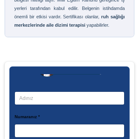
yerleri tarafından kabul edilir. Belgenin istihdamda
önemli bir etkisi vardır. Sertifikası olanlar,
ruh sağlığı
merkezlerinde aile dizimi terapisi
yapabilirler.
A
d
ı
*
Numaranız *