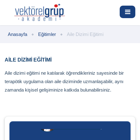
Anasayfa
Eğitimler
Aile Dizimi Eğitimi
AILE DIZIMI EĞITIMI
Aile dizimi eğitimi ne katılarak öğrendikleriniz sayesinde bir
terapötik uygulama olan aile diziminde uzmanlaşabilir, aynı
zamanda kişisel gelişiminize katkıda bulunabilirsiniz.