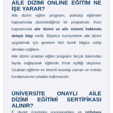
AILE DIZIMI ONLINE EĞITIM NE
İŞE YARAR?
Aile dizimi eğitim programı, psikoloji eğitimleri
kapsamında düzenlediğimiz bir programdır. Kurs
kapsamında
aile dizimi ve aile sistemi hakkında
detaylı bilgi
verilir. Böylece kursiyerlerin aile dizimi
uygulamak için gereken tüm teorik bilgiye sahip
olmaları sağlanır.
Aile dizimi uzaktan eğitim programı birçok bakımdan
fayda sağlayarak eğitimde fırsat eşitliği oluşturur.
Uzaktan eğitimin en önemli avantajı zaman ve mekân
kısıtlamasının ortadan kalkmasıdır.
ÜNIVERSITE ONAYLI AILE
DIZIMI EĞITIMI SERTIFIKASI
ALINIR?
E devlet üzerinden sorgulanabilen ve
istihdamı