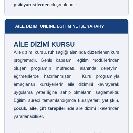
psikiyatristlerden
oluşmaktadır.
AILE DIZIMI ONLINE EĞITIM NE İŞE YARAR?
AILE DIZIMI KURSU
Aile dizimi kursu, ruh sağlığı alanında düzenlenen kurs
programıdır. Geniş kapsamlı eğitim modüllerinden
oluşan programın müfredatı, alanında deneyimli
eğitmenlerce hazırlanmıştır. Kurs programıyla
amaçlanan kursiyerlerin aile dizimini kavrayarak
uygulama yeterliliğine sahip olmalarını sağlamaktır.
Eğitim süreci tamamlandığında kursiyerler;
yetişkin,
çocuk, aile, çift terapilerinde
aile dizimi ilkelerinden
yararlanabilirler.