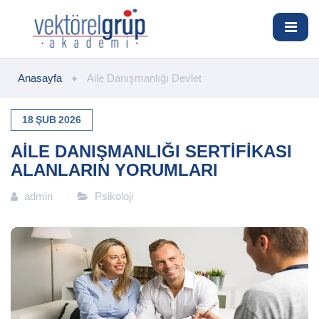
Anasayfa
Aile Danışmanlığı Devlet
18
ŞUB
2026
AILE DANIŞMANLIĞI SERTIFIKASI
ALANLARIN YORUMLARI
admin
Psikoloji