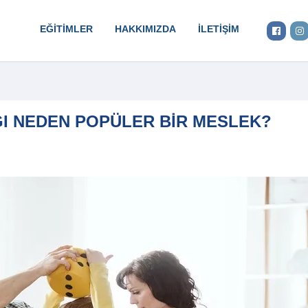
EĞITIMLER
HAKKIMIZDA
İLETIŞIM
ĞI NEDEN POPÜLER BIR MESLEK?