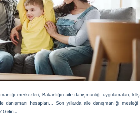
manlığı merkezleri, Bakanlığın aile danışmanlığı uygulamaları, köşe
 danışmanı hesapları… Son yıllarda aile danışmanlığı mesleği ile i
 Gelin...