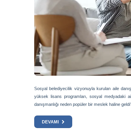
Sosyal belediyecilik vizyonuyla kurulan aile danış
yüksek lisans programları, sosyal medyadaki aile
danışmanlığı neden popüler bir meslek haline geldi?
DEVAMI