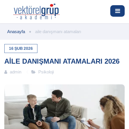
Anasayfa
aile danışmanı atamaları
16
ŞUB
2026
AILE DANIŞMANI ATAMALARI 2026
admin
Psikoloji