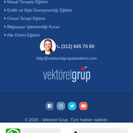
Masal Terapisi Eğitimi
Evlilik ve İlişki Danışmanlığı Eğitimi
Cinsel Terapi Eğitimi
Bilgisayar İşletmenliği Kursu
Aile Dizimi Eğitimi
(312) 945 70 80
bilgi@vektorelgrupakademi.com
© 2026 - Vektorel Grup. Tüm hakları saklıdır.