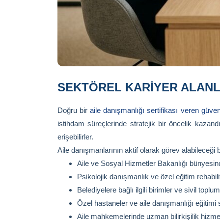
SEKTÖREL KARIYER ALANL
Doğru bir
aile danışmanlığı sertifikası veren güven
istihdam süreçlerinde stratejik bir öncelik kazan
erişebilirler.
Aile danışmanlarının aktif olarak görev alabileceği b
Aile ve Sosyal Hizmetler Bakanlığı bünyesinde
Psikolojik danışmanlık ve özel eğitim rehabil
Belediyelere bağlı ilgili birimler ve sivil toplu
Özel hastaneler ve aile danışmanlığı eğitimi
Aile mahkemelerinde uzman bilirkişilik hizmet