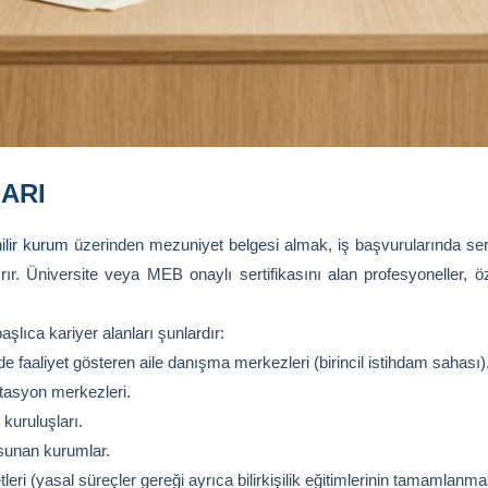
ARI
ilir kurum
üzerinden mezuniyet belgesi almak, iş başvurularında sert
dırır. Üniversite veya MEB onaylı sertifikasını alan profesyoneller
aşlıca kariyer alanları şunlardır:
 faaliyet gösteren aile danışma merkezleri (birincil istihdam sahası)
itasyon merkezleri.
m kuruluşları.
 sunan kurumlar.
leri (yasal süreçler gereği ayrıca bilirkişilik eğitimlerinin tamamlanm