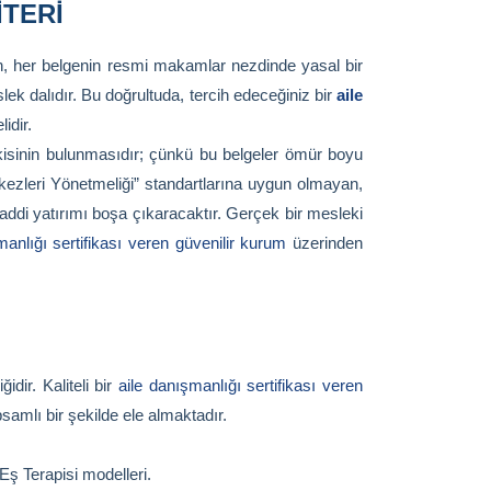
ITERI
, her belgenin resmi makamlar nezdinde yasal bir
lek dalıdır. Bu doğrultuda, tercih edeceğiniz bir
aile
idir.
tkisinin bulunmasıdır; çünkü bu belgeler ömür boyu
kezleri Yönetmeliği” standartlarına uygun olmayan,
addi yatırımı boşa çıkaracaktır. Gerçek bir mesleki
manlığı sertifikası veren güvenilir kurum
üzerinden
idir. Kaliteli bir
aile danışmanlığı sertifikası veren
psamlı bir şekilde ele almaktadır.
Eş Terapisi modelleri.