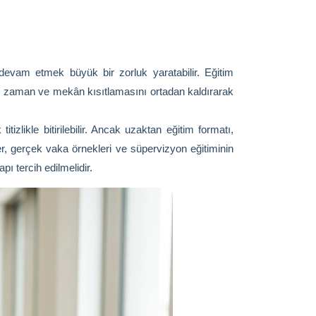
 devam etmek büyük bir zorluk yaratabilir. Eğitim
um, zaman ve mekân kısıtlamasını ortadan kaldırarak
izlikle bitirilebilir. Ancak uzaktan eğitim formatı,
, gerçek vaka örnekleri ve süpervizyon eğitiminin
ı tercih edilmelidir.