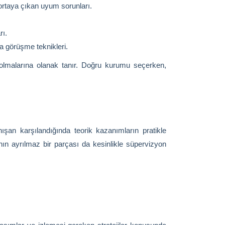
ortaya çıkan uyum sorunları.
rı.
la görüşme teknikleri.
m olmalarına olanak tanır. Doğru kurumu seçerken,
ışan karşılandığında teorik kazanımların pratikle
ın ayrılmaz bir parçası da kesinlikle süpervizyon