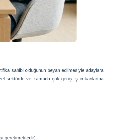
ifika sahibi olduğunun beyan edilmesiyle adaylara
, özel sektörde ve kamuda çok geniş iş imkanlarına
.
ası gerekmektedir).