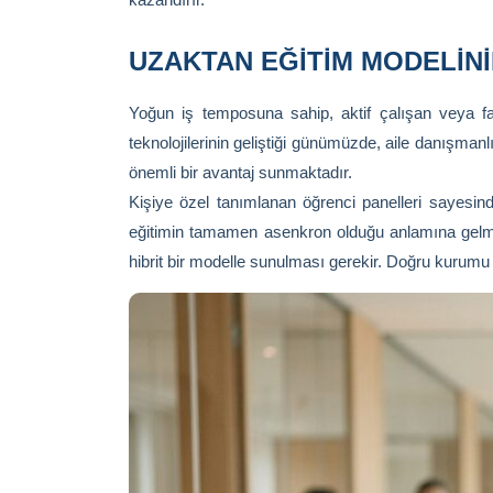
UZAKTAN EĞITIM MODELIN
Yoğun iş temposuna sahip, aktif çalışan veya far
teknolojilerinin geliştiği günümüzde, aile danışma
önemli bir avantaj sunmaktadır.
Kişiye özel tanımlanan öğrenci panelleri sayesinde,
eğitimin tamamen asenkron olduğu anlamına gelmez
hibrit bir modelle sunulması gerekir. Doğru kurumu s