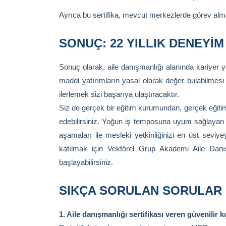
Ayrıca bu sertifika, mevcut merkezlerde görev alm
SONUÇ: 22 YILLIK DENEYIM
Sonuç olarak, aile danışmanlığı alanında kariyer
maddi yatırımların yasal olarak değer bulabilmesi 
ilerlemek sizi başarıya ulaştıracaktır.
Siz de gerçek bir eğitim kurumundan, gerçek eğitim
edebilirsiniz. Yoğun iş temposuna uyum sağlayan 
aşamaları ile mesleki yetkinliğinizi en üst seviy
katılmak için Vektörel Grup Akademi Aile Danış
başlayabilirsiniz.
SIKÇA SORULAN SORULAR 
1. Aile danışmanlığı sertifikası veren güvenilir