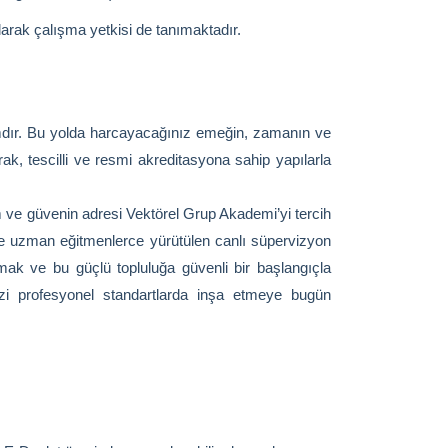
arak çalışma yetkisi de tanımaktadır.
ımdır. Bu yolda harcayacağınız emeğin, zamanın ve
ak, tescilli ve resmi akreditasyona sahip yapılarla
m ve güvenin adresi Vektörel Grup Akademi’yi tercih
ve uzman eğitmenlerce yürütülen canlı süpervizyon
lmak ve bu güçlü topluluğa güvenli bir başlangıçla
izi profesyonel standartlarda inşa etmeye bugün